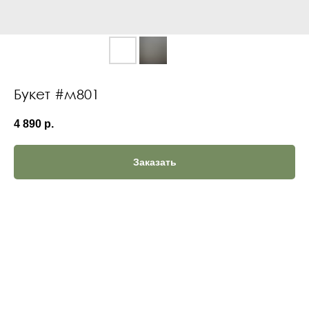
Букет #м801
4 890
р.
Заказать