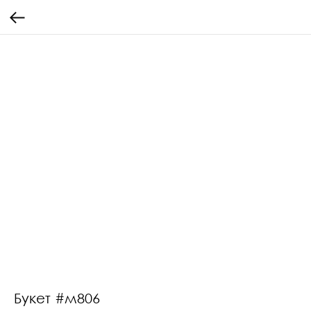
Букет #м806