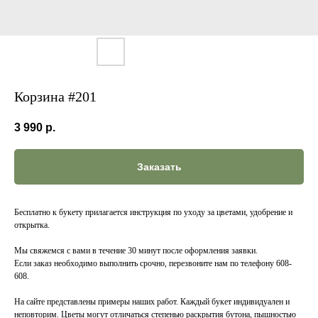
Корзина #201
3 990
р.
Заказать
Бесплатно к букету прилагается инструкция по уходу за цветами, удобрение и
открытка.
Мы свяжемся с вами в течение 30 минут после оформления заявки.
Если заказ необходимо выполнить срочно, перезвоните нам по телефону 608-
608.
На сайте представлены примеры наших работ. Каждый букет индивидуален и
неповторим. Цветы могут отличаться степенью раскрытия бутона, пышностью