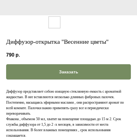
Диффузор-открытка "Весенние цветы"
790
р.
Заказать
Диффузор представляет собою изящную стеклянную емкость с ароматной
жидкостью. В нее вставляются несколько длинных фибровых палочек.
Постепенно, насыщаясь эфирными маслами , они распространяют аромат по
всей комнате. Палочки важно применять сразу все и периодически
переворачивать.
Флакона , объемом 50 мл, хватит на помещение площадью до 15 м 2. Срок
службы диффузора от 1,5 до 2 -х месяцев, в зависимости от места
использования. В более влажных помещениях , срок использования
сокращается.