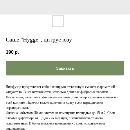
Саше "Hygge", цитрус юзу
190
р.
Заказать
Диффузор представляет собою изящную стеклянную емкость с ароматной
жидкостью. В нее вставляются несколько длинных фибровых палочек.
Постепенно, насыщаясь эфирными маслами , они распространяют аромат по
всей комнате. Палочки важно применять сразу все и периодически
переворачивать.
Флакона , объемом 50 мл, хватит на помещение площадью до 15 м 2. Срок
службы диффузора от 1,5 до 2 -х месяцев, в зависимости от места
использования. В более влажных помещениях , срок использования
сокращается.