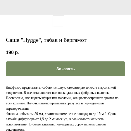
Саше "Hygge", табак и бергамот
190
р.
Заказать
Диффузор представляет собою изящную стеклянную емкость с ароматной
жидкостью. В нее вставляются несколько длинных фибровых палочек.
Постепенно, насыщаясь эфирными маслами , они распространяют аромат по
всей комнате. Палочки важно применять сразу все и периодически
переворачивать.
Флакона , объемом 50 мл, хватит на помещение площадью до 15 м 2. Срок
службы диффузора от 1,5 до 2 -х месяцев, в зависимости от места
использования. В более влажных помещениях , срок использования
сокращается.