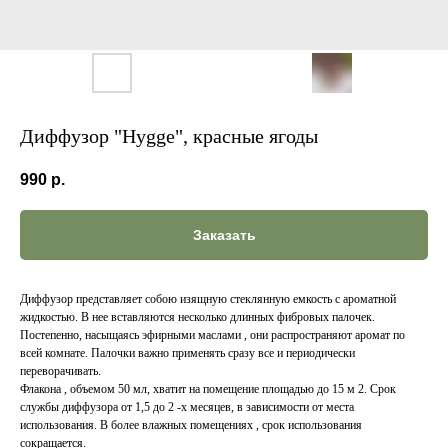
Диффузор "Hygge", красные ягоды
990
р.
Заказать
Диффузор представляет собою изящную стеклянную емкость с ароматной
жидкостью. В нее вставляются несколько длинных фибровых палочек.
Постепенно, насыщаясь эфирными маслами , они распространяют аромат по
всей комнате. Палочки важно применять сразу все и периодически
переворачивать.
Флакона , объемом 50 мл, хватит на помещение площадью до 15 м 2. Срок
службы диффузора от 1,5 до 2 -х месяцев, в зависимости от места
использования. В более влажных помещениях , срок использования
сокращается.