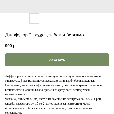
Диффузор "Hygge", табак и бергамот
990
р.
Заказать
Диффузор представляет собою изящную стеклянную емкость с ароматной
жидкостью. В нее вставляются несколько длинных фибровых палочек.
Постепенно, насыщаясь эфирными маслами , они распространяют аромат по
всей комнате. Палочки важно применять сразу все и периодически
переворачивать.
Флакона , объемом 50 мл, хватит на помещение площадью до 15 м 2. Срок
службы диффузора от 1,5 до 2 -х месяцев, в зависимости от места
использования. В более влажных помещениях , срок использования
сокращается.