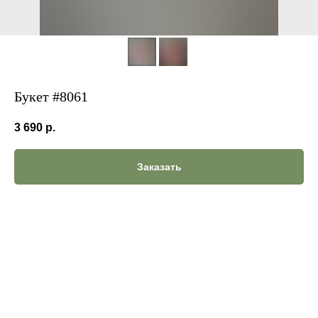
Букет #8061
3 690
р.
Заказать