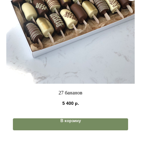
27 бананов
5 400
р.
В корзину