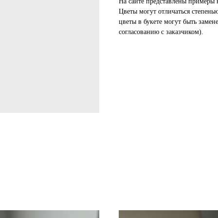
На сайте представлены примеры 
Цветы могут отличаться степень
цветы в букете могут быть замен
согласованию с заказчиком).