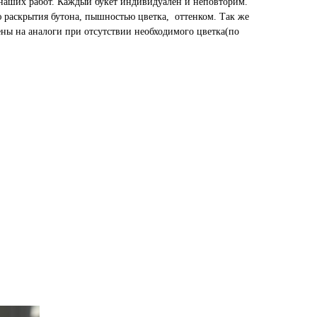
наших работ. Каждый букет индивидуален и неповторим.
ю раскрытия бутона, пышностью цветка, оттенком. Так же
ены на аналоги при отсутствии необходимого цветка(по