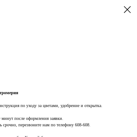
стромерия
инструкция по уходу за цветами, удобрение и открытка.
0 минут после оформления заявки.
 срочно, перезвоните нам по телефону 608-608.