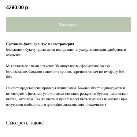
4290,00
р.
Заказать
Состав на фото: диантус и альстромерия
Бесплатно к букету прилагается инструкция по уходу за цветами, удобрение и
открытка.
Мы свяжемся с вами в течение 30 минут после оформления заявки.
Если заказ необходимо выполнить срочно, перезвоните нам по телефону 608-
608.
На сайте представлены примеры наших работ. Каждый букет индивидуален и
неповторим. Цветы могут отличаться степенью раскрытия бутона, пышностью
цветка, оттенком. Так же цветы в букете могут быть заменены на аналоги при
отсутствии необходимого цветка(по согласованию с заказчиком).
Смотреть также