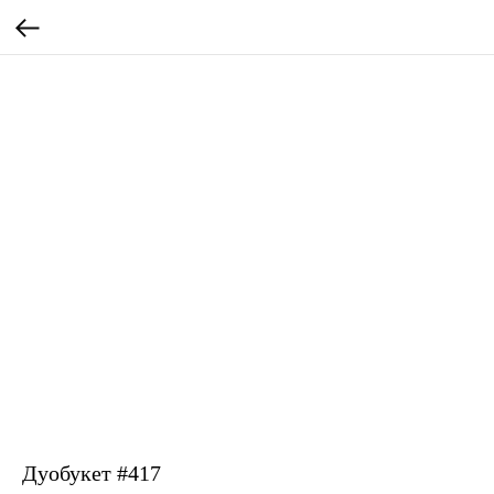
Дуобукет #417