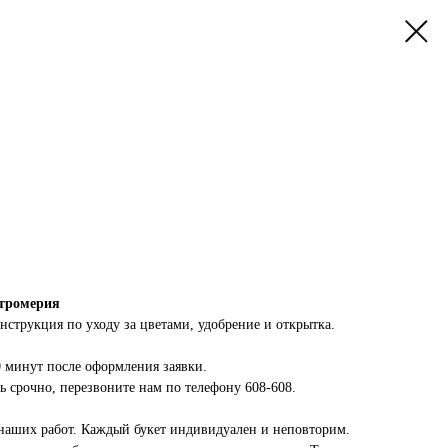
стромерия
инструкция по уходу за цветами, удобрение и открытка.
0 минут после оформления заявки.
 срочно, перезвоните нам по телефону 608-608.
наших работ. Каждый букет индивидуален и неповторим.