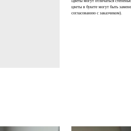
Цветы могут отличаться степень
цветы в букете могут быть замен
согласованию с заказчиком).