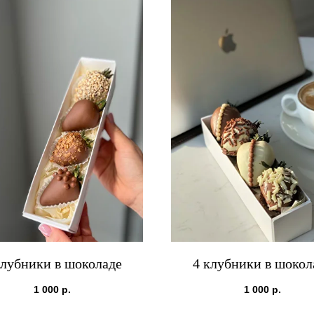
клубники в шоколаде
4 клубники в шокол
1 000
р.
1 000
р.