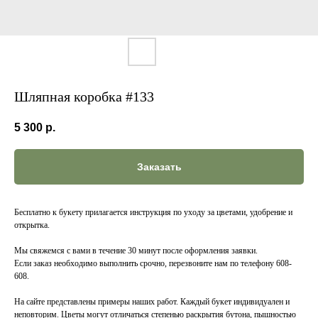
Шляпная коробка #133
5 300
р.
Заказать
Бесплатно к букету прилагается инструкция по уходу за цветами, удобрение и
открытка.
Мы свяжемся с вами в течение 30 минут после оформления заявки.
Если заказ необходимо выполнить срочно, перезвоните нам по телефону 608-
608.
На сайте представлены примеры наших работ. Каждый букет индивидуален и
неповторим. Цветы могут отличаться степенью раскрытия бутона, пышностью