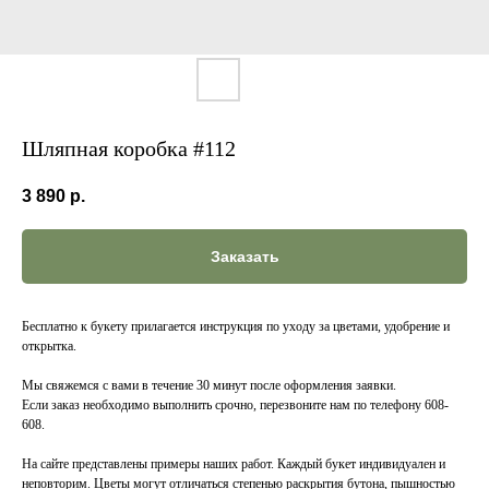
Шляпная коробка #112
3 890
р.
Заказать
Бесплатно к букету прилагается инструкция по уходу за цветами, удобрение и
открытка.
Мы свяжемся с вами в течение 30 минут после оформления заявки.
Если заказ необходимо выполнить срочно, перезвоните нам по телефону 608-
608.
На сайте представлены примеры наших работ. Каждый букет индивидуален и
неповторим. Цветы могут отличаться степенью раскрытия бутона, пышностью