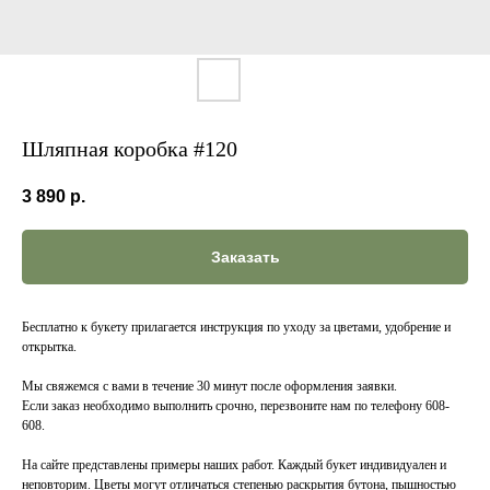
Шляпная коробка #120
3 890
р.
Заказать
Бесплатно к букету прилагается инструкция по уходу за цветами, удобрение и
открытка.
Мы свяжемся с вами в течение 30 минут после оформления заявки.
Если заказ необходимо выполнить срочно, перезвоните нам по телефону 608-
608.
На сайте представлены примеры наших работ. Каждый букет индивидуален и
неповторим. Цветы могут отличаться степенью раскрытия бутона, пышностью