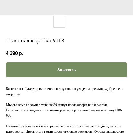
Шляпная коробка #113
4 390
р.
Заказать
Бесплатно к букету прилагается инструкция по уходу за цветами, удобрение и
открытка.
Мы свяжемся с вами в течение 30 минут после оформления заявки.
Если заказ необходимо выполнить срочно, перезвоните нам по телефону 608-
608.
На сайте представлены примеры наших работ. Каждый букет индивидуален и
неповторим. Цветы могут отличаться степенью раскрытия бутона, пышностью