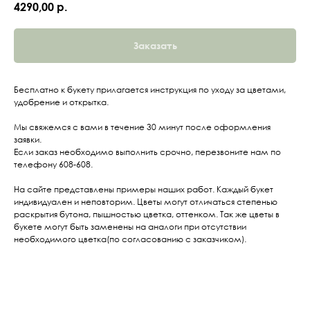
4290,00
р.
Заказать
Бесплатно к букету прилагается инструкция по уходу за цветами,
удобрение и открытка.
Мы свяжемся с вами в течение 30 минут после оформления
заявки.
Если заказ необходимо выполнить срочно, перезвоните нам по
телефону 608-608.
На сайте представлены примеры наших работ. Каждый букет
индивидуален и неповторим. Цветы могут отличаться степенью
раскрытия бутона, пышностью цветка, оттенком. Так же цветы в
букете могут быть заменены на аналоги при отсутствии
необходимого цветка(по согласованию с заказчиком).