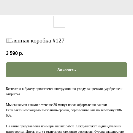
Шляпная коробка #127
3 590
р.
Заказать
Бесплатно к букету прилагается инструкция по уходу за цветами, удобрение и
открытка.
Мы свяжемся с вами в течение 30 минут после оформления заявки.
Если заказ необходимо выполнить срочно, перезвоните нам по телефону 608-
608.
На сайте представлены примеры наших работ. Каждый букет индивидуален и
неповторим. Цветы могут отличаться степенью раскрытия бутона, пышностью