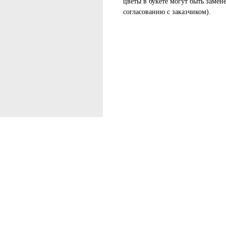
цветы в букете могут быть замен
согласованию с заказчиком).