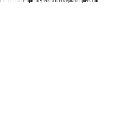
ены на аналоги при отсутствии необходимого цветка(по