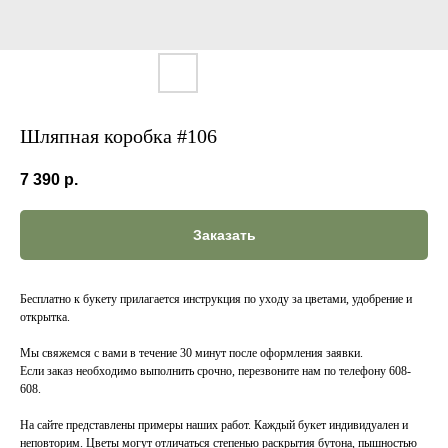
Шляпная коробка #106
7 390
р.
Заказать
Бесплатно к букету прилагается инструкция по уходу за цветами, удобрение и
открытка.
Мы свяжемся с вами в течение 30 минут после оформления заявки.
Если заказ необходимо выполнить срочно, перезвоните нам по телефону 608-
608.
На сайте представлены примеры наших работ. Каждый букет индивидуален и
неповторим. Цветы могут отличаться степенью раскрытия бутона, пышностью