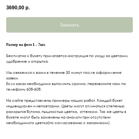
3690,00
р.
Заказать
Размер на фото L - 7шт.
Бесплатно к букету прилагается инструкция по уходу за цветами,
удобрение и открытка.
Мы свяжемся с вами в течение 30 минут после оформления
заявки.
Если заказ необходимо выполнить срочно, перезвоните нам по
телефону 608-608.
На сайте представлены примеры наших работ. Каждый букет
индивидуален и неповторим. Цветы могут отличаться степенью
раскрытия бутона, пышностью цветка, оттенком. Так же цветы в
букете могут быть заменены на аналоги при отсутствии
необходимого цветка(по согласованию с заказчиком).