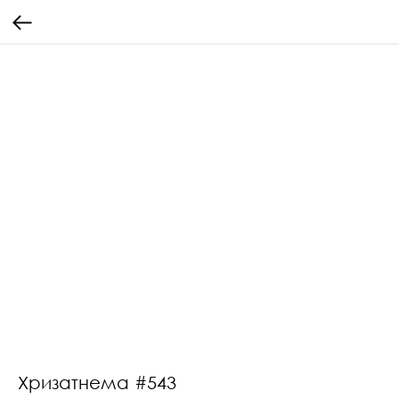
Хризатнема #543