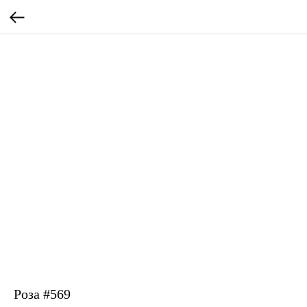
Роза #569