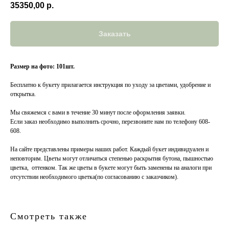
35350,00
р.
Заказать
Размер на фото: 101шт.
Бесплатно к букету прилагается инструкция по уходу за цветами, удобрение и
открытка.
Мы свяжемся с вами в течение 30 минут после оформления заявки.
Если заказ необходимо выполнить срочно, перезвоните нам по телефону 608-
608.
На сайте представлены примеры наших работ. Каждый букет индивидуален и
неповторим. Цветы могут отличаться степенью раскрытия бутона, пышностью
цветка, оттенком. Так же цветы в букете могут быть заменены на аналоги при
отсутствии необходимого цветка(по согласованию с заказчиком).
Смотреть также