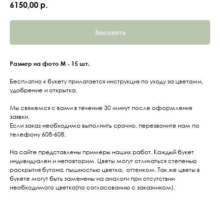
6150,00
р.
Заказать
Размер на фото M - 15 шт.
Бесплатно к букету прилагается инструкция по уходу за цветами,
удобрение и открытка.
Мы свяжемся с вами в течение 30 минут после оформления
заявки.
Если заказ необходимо выполнить срочно, перезвоните нам по
телефону 608-608.
На сайте представлены примеры наших работ. Каждый букет
индивидуален и неповторим. Цветы могут отличаться степенью
раскрытия бутона, пышностью цветка, оттенком. Так же цветы в
букете могут быть заменены на аналоги при отсутствии
необходимого цветка(по согласованию с заказчиком).