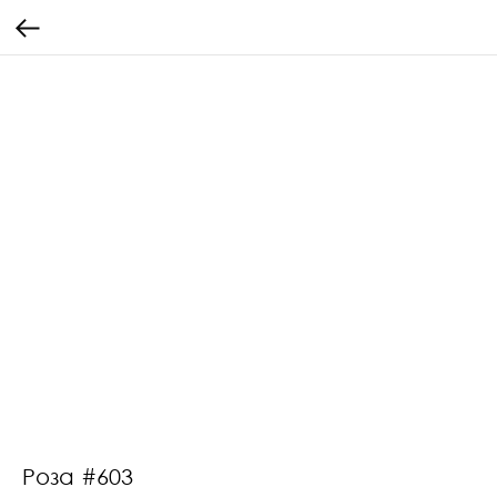
Роза #603