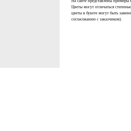
На сайте представлены примеры 
Цветы могут отличаться степень
цветы в букете могут быть замен
согласованию с заказчиком).