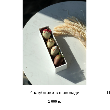
4 клубники в шоколаде
П
1 000
р.