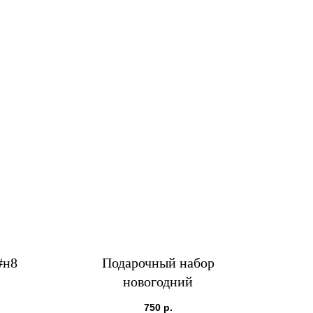
#н8
Подарочный набор
новогодний
750
р.