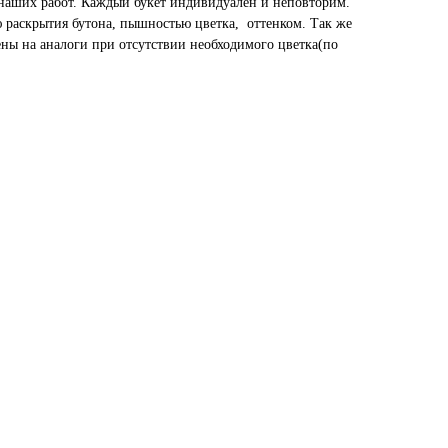
наших работ. Каждый букет индивидуален и неповторим.
ю раскрытия бутона, пышностью цветка, оттенком. Так же
ены на аналоги при отсутствии необходимого цветка(по