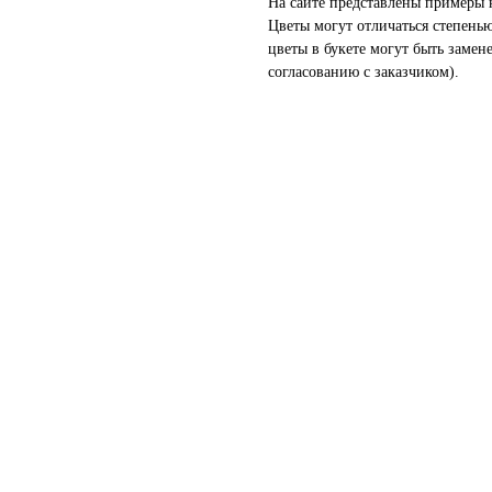
На сайте представлены примеры 
Цветы могут отличаться степень
цветы в букете могут быть замен
согласованию с заказчиком).