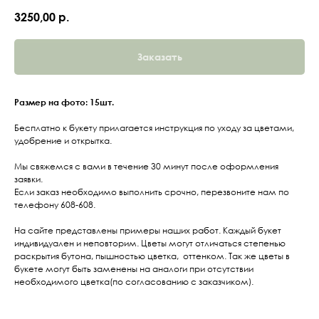
3250,00
р.
Заказать
Размер на фото: 15шт.
Бесплатно к букету прилагается инструкция по уходу за цветами,
удобрение и открытка.
Мы свяжемся с вами в течение 30 минут после оформления
заявки.
Если заказ необходимо выполнить срочно, перезвоните нам по
телефону 608-608.
На сайте представлены примеры наших работ. Каждый букет
индивидуален и неповторим. Цветы могут отличаться степенью
раскрытия бутона, пышностью цветка, оттенком. Так же цветы в
букете могут быть заменены на аналоги при отсутствии
необходимого цветка(по согласованию с заказчиком).