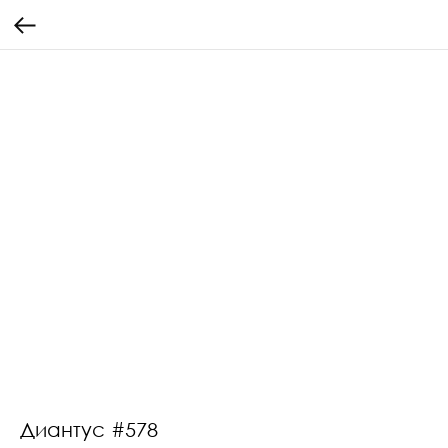
Диантус #578