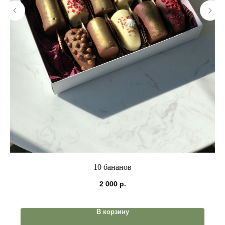
10 бананов
2 000
р.
В корзину