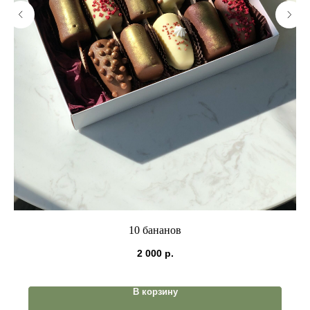
10 бананов
2 000
р.
В корзину