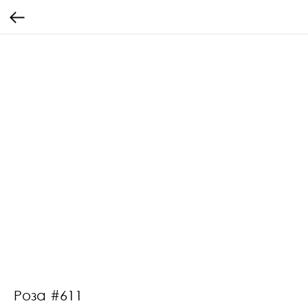
Роза #611