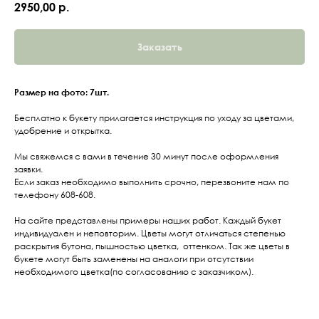
2950,00
р.
Заказать
Размер на фото: 7шт.
Бесплатно к букету прилагается инструкция по уходу за цветами,
удобрение и открытка.
Мы свяжемся с вами в течение 30 минут после оформления
заявки.
Если заказ необходимо выполнить срочно, перезвоните нам по
телефону 608-608.
На сайте представлены примеры наших работ. Каждый букет
индивидуален и неповторим. Цветы могут отличаться степенью
раскрытия бутона, пышностью цветка, оттенком. Так же цветы в
букете могут быть заменены на аналоги при отсутствии
необходимого цветка(по согласованию с заказчиком).