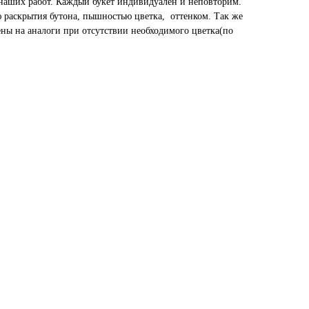
наших работ. Каждый букет индивидуален и неповторим.
ю раскрытия бутона, пышностью цветка, оттенком. Так же
ены на аналоги при отсутствии необходимого цветка(по