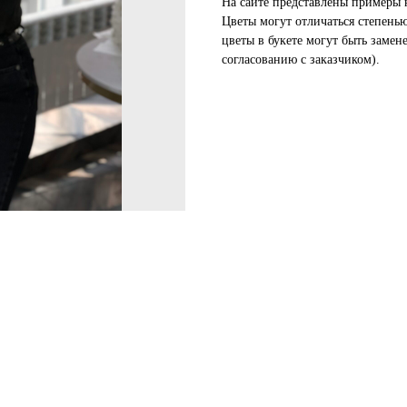
На сайте представлены примеры 
Цветы могут отличаться степень
цветы в букете могут быть замен
согласованию с заказчиком).