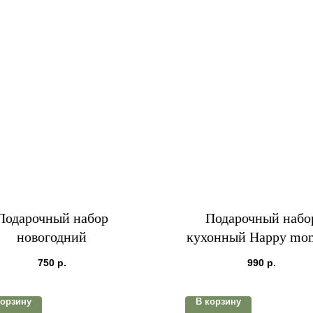
Подарочный набор
Подарочный набо
новогодний
кухонный Happy mo
750
р.
990
р.
корзину
В корзину