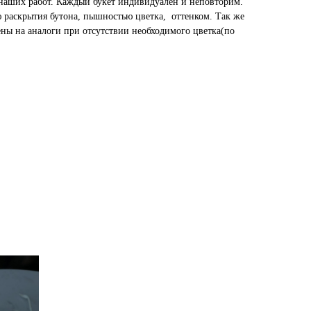
наших работ. Каждый букет индивидуален и неповторим.
ю раскрытия бутона, пышностью цветка, оттенком. Так же
ены на аналоги при отсутствии необходимого цветка(по