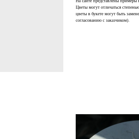
На сайте представлены примеры 
Цветы могут отличаться степень
цветы в букете могут быть замен
согласованию с заказчиком).