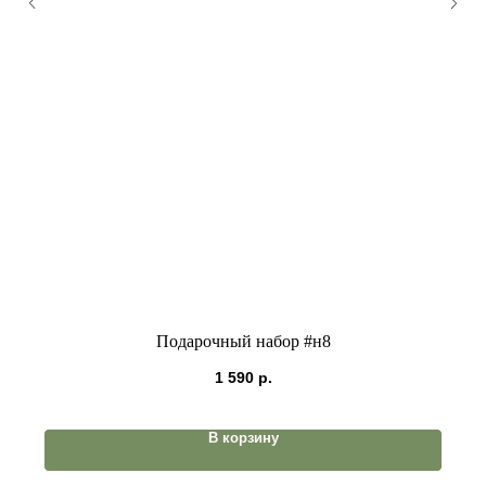
Подарочный набор #н8
1 590
р.
В корзину