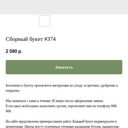
Сборный букет #374
2 590
р.
Заказать
Бесплатно к букету прилагается инструкция по уходу за цветами, удобрение и
открытка.
Мы свяжемся с вами в течение 30 минут после оформления заявки.
Если заказ необходимо выполнить срочно, перезвоните нам по телефону 608-
608.
На сайте представлены примеры наших работ. Каждый букет индивидуален и
неповторим. Цветы могут отличаться степенью раскрытия бутона, пышностью