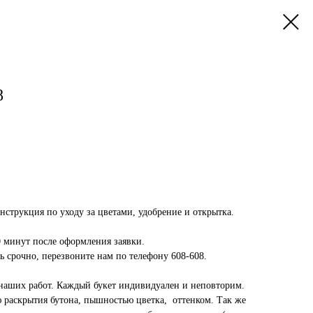
8
инструкция по уходу за цветами, удобрение и открытка.
0 минут после оформления заявки.
 срочно, перезвоните нам по телефону 608-608.
наших работ. Каждый букет индивидуален и неповторим.
ю раскрытия бутона, пышностью цветка, оттенком. Так же