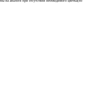
ены на аналоги при отсутствии необходимого цветка(по