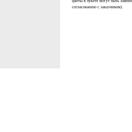
цветы в букете могут быть замен
согласованию с заказчиком).