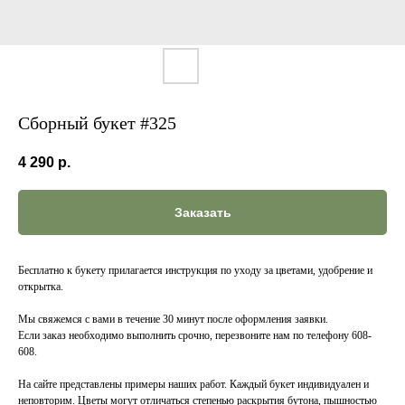
Сборный букет #325
4 290
р.
Заказать
Бесплатно к букету прилагается инструкция по уходу за цветами, удобрение и
открытка.
Мы свяжемся с вами в течение 30 минут после оформления заявки.
Если заказ необходимо выполнить срочно, перезвоните нам по телефону 608-
608.
На сайте представлены примеры наших работ. Каждый букет индивидуален и
неповторим. Цветы могут отличаться степенью раскрытия бутона, пышностью