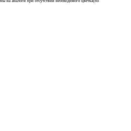
ены на аналоги при отсутствии необходимого цветка(по