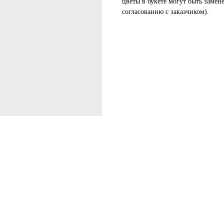
цветы в букете могут быть замен
согласованию с заказчиком).