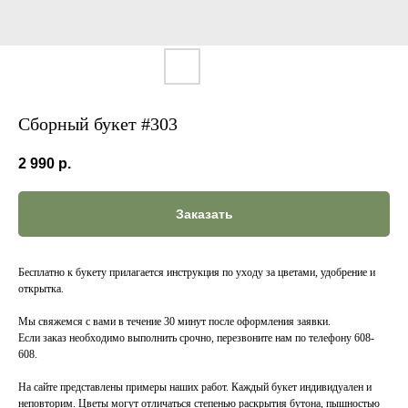
Сборный букет #303
2 990
р.
Заказать
Бесплатно к букету прилагается инструкция по уходу за цветами, удобрение и
открытка.
Мы свяжемся с вами в течение 30 минут после оформления заявки.
Если заказ необходимо выполнить срочно, перезвоните нам по телефону 608-
608.
На сайте представлены примеры наших работ. Каждый букет индивидуален и
неповторим. Цветы могут отличаться степенью раскрытия бутона, пышностью