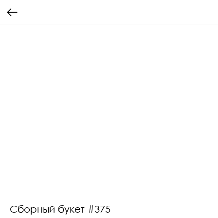
Сборный букет #375