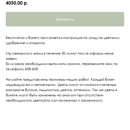
4050,00
р.
Заказать
Бесплатно к букету прилагается инструкция по уходу за цветами,
удобрение и открытка.
Мы свяжемся с вами в течение 30 минут после оформления
заявки.
Если заказ необходимо выполнить срочно, перезвоните нам по
телефону 608-608.
На сайте представлены примеры наших работ. Каждый букет
индивидуален и неповторим. Цветы могут отличаться степенью
раскрытия бутона, пышностью цветка, оттенком. Так же цветы в
букете могут быть заменены на аналоги при отсутствии
необходимого цветка(по согласованию с заказчиком).