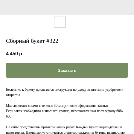
Сборный букет #322
4 450
р.
Заказать
Бесплатно к букету прилагается инструкция по уходу за цветами, удобрение и
открытка.
Мы свяжемся с вами в течение 30 минут после оформления заявки.
Если заказ необходимо выполнить срочно, перезвоните нам по телефону 608-
608.
На сайте представлены примеры наших работ. Каждый букет индивидуален и
неповторим. Цветы могут отличаться степенью раскрытия бутона, пышностью