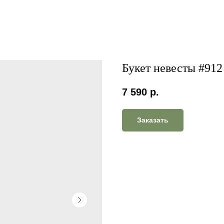
Букет невесты #912
7 590
р.
Заказать