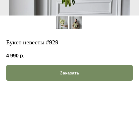
Букет невесты #929
4 990
р.
Заказать